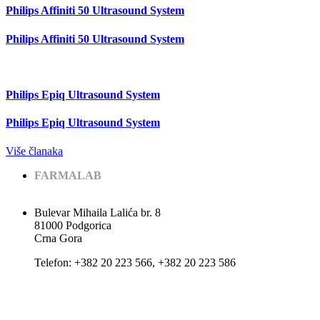
Philips Affiniti 50 Ultrasound System
Philips Affiniti 50 Ultrasound System
Philips Epiq Ultrasound System
Philips Epiq Ultrasound System
Više članaka
FARMALAB
Bulevar Mihaila Lalića br. 8
81000 Podgorica
Crna Gora
Теlеfоn: +382 20 223 566, +382 20 223 586