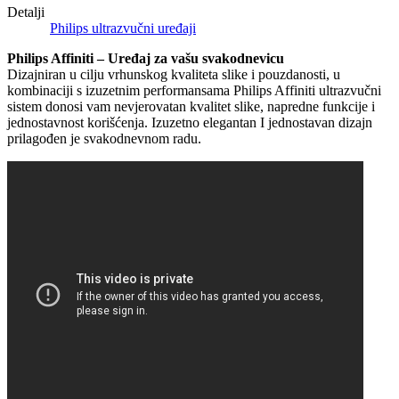
Detalji
Philips ultrazvučni uređaji
Philips Affiniti – Uređaj za vašu svakodnevicu
Dizajniran u cilju vrhunskog kvaliteta slike i pouzdanosti, u
kombinaciji s izuzetnim performansama Philips Affiniti ultrazvučni
sistem donosi vam nevjerovatan kvalitet slike, napredne funkcije i
jednostavnost korišćenja. Izuzetno elegantan I jednostavan dizajn
prilagođen je svakodnevnom radu.