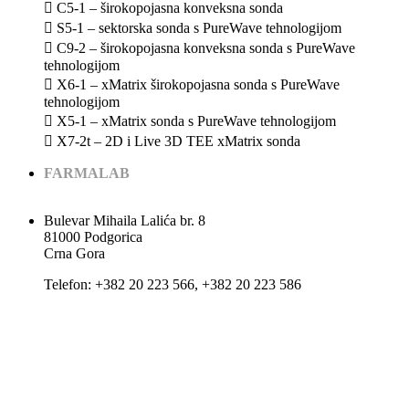
 C5-1 – širokopojasna konveksna sonda
 S5-1 – sektorska sonda s PureWave tehnologijom
 C9-2 – širokopojasna konveksna sonda s PureWave
tehnologijom
 X6-1 – xMatrix širokopojasna sonda s PureWave
tehnologijom
 X5-1 – xMatrix sonda s PureWave tehnologijom
 X7-2t – 2D i Live 3D TEE xMatrix sonda
FARMALAB
Bulevar Mihaila Lalića br. 8
81000 Podgorica
Crna Gora
Теlеfоn: +382 20 223 566, +382 20 223 586